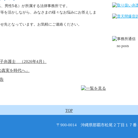
名、男性5名）が所属する法律事務所です。
野等を活かしながら、みなさまの様々なお悩みにお答えしま
わせ先となっています。お気軽にご連絡ください。
no posts
弁護士 （2026年4月）
歴史の真実を時代へ」
告
TOP
〒900-0014 沖縄県那覇市松尾２丁目１