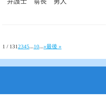
弁護士 翁長 勇人
1 / 13
1
2
3
4
5
...
10
...
»
最後 »