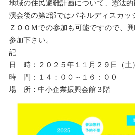
地域の住民避難計画について、憲法的
演会後の第2部ではパネルディスカッ
ＺＯＯＭでの参加も可能ですので、興
参加下さい。
記
日 時：２０２５年１１月２９日（土
時 間：１４：００～１６：００
場 所：中小企業振興会館３階