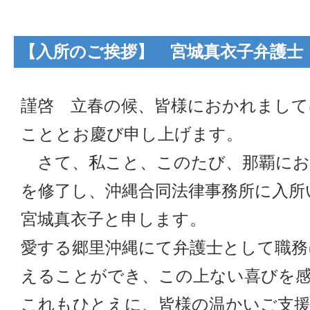
【入所のご挨拶】 宮城真衣子弁護士 （
謹啓 立春の候、皆様におかれまして
こととお慶び申し上げます。
さて、私こと、このたび、那覇におけ
を修了し、沖縄合同法律事務所に入所
宮城真衣子と申します。
愛する郷里沖縄にて弁護士として職務
えることができ、この上ない喜びを
これもひとえに、皆様の温かいご支援