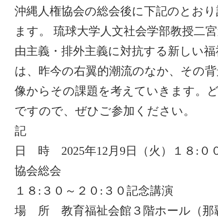
沖縄人権協会の総会後に下記のとおり
ます。 琉球大学人文社会学部教授二
由主義・排外主義に対抗する新しい福
は、昨今の右翼的潮流のなか、その背
像からその課題を考えていきます。
ですので、ぜひご参加ください。
記
日 時 2025年12月9日（火）１８:
協会総会
１８:３０～２０:３０記念講演
場 所 教育福祉会館３階ホール（那