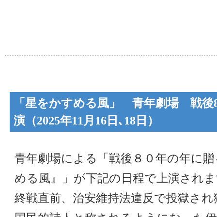
「星をかすめる風」 青年劇場 戦後
演（2025年11月16日､18日）
青年劇場による「戦後８０年の年に贈
める風』」が下記の日程で上演されま
終戦直前、治安維持法違反で投獄され