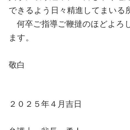
できるよう日々精進してまいる
何卒ご指導ご鞭撻のほどよろ
ます。
敬白
２０２５年４月吉日