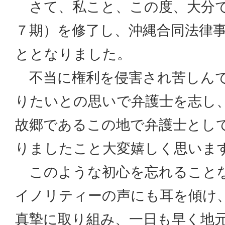
さて、私こと、この度、大分で
７期）を修了し、沖縄合同法律
ととなりました。
不当に権利を侵害され苦しんで
りたいとの思いで弁護士を志し
故郷であるこの地で弁護士とし
りましたこと大変嬉しく思いま
このような初心を忘れること
イノリティーの声にも耳を傾け
真摯に取り組み、一日も早く地