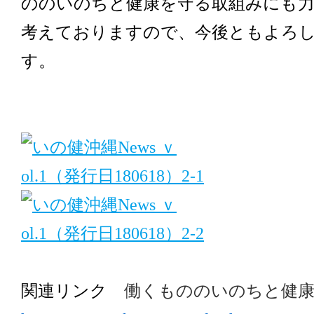
ののいのちと健康を
守る取組みにも
考えておりますの
で、今後ともよろ
す。
関連リンク
働くもののいのちと健