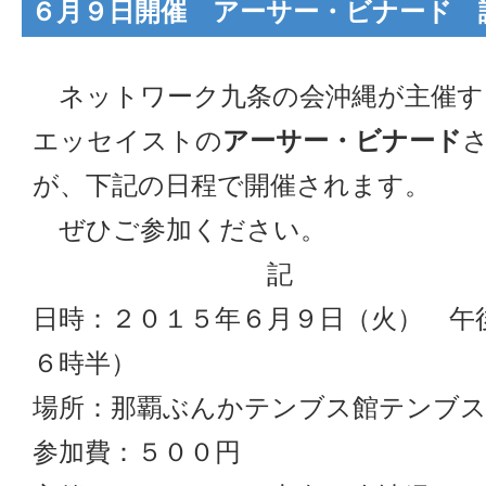
６月９日開催 アーサー・ビナード 
ネットワーク九条の会沖縄が主催す
エッセイストの
アーサー・ビナード
が、下記の日程で開催されます。
ぜひご参加ください。
記
日時：２０１５年６月９日（火） 午
６時半）
場所：那覇ぶんかテンブス館テンブ
参加費：５００円