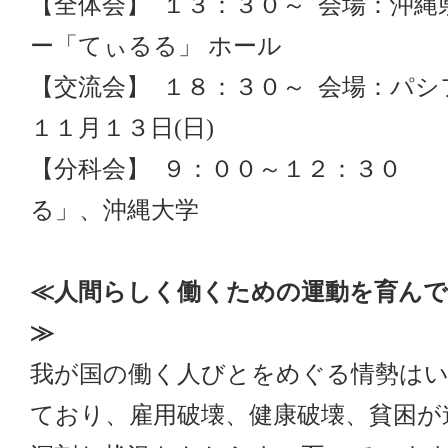
【全体会】 １３：３０～ 会場：沖
ー「てぃるる」 ホール
【交流会】 １８：３０～ 会場：パ
１１月１３日(日)
【分科会】 ９：００～１２：３０
る」、沖縄大学
≪人間らしく働くための運動を育ん
≫
我が国の働く人びとをめぐる情勢は
ており、雇用破壊、健康破壊、貧困が