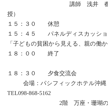
講師 浅井 春夫 氏
授）
１５：３０ 休憩
１５：４５ パネルディスカッショ
「子どもの貧困から見える、親の働か
１８：００ 終了
１８：３０ 夕食交流会
会場：パシフィックホテル沖縄 那
TEL098-868-5162
2階 万座・珊瑚の