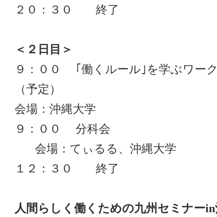
２０：３０ 終了
＜２日
目＞
９：００ ｢働くルール｣を学ぶワー
（予定）
会場：沖縄大学
９：００ 分科会
会場：てぃるる、沖縄大学
１２：３０ 終了
人間らしく働くための九州セミナーi