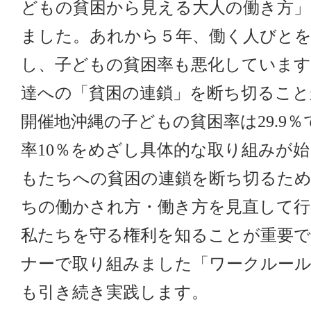
どもの貧困から見える大人の働き方」
ました。あれから５年、働く人びとを
し、子どもの貧困率も悪化しています
達への「貧困の連鎖」を断ち切ること
開催地沖縄の子どもの貧困率は29.9％
率10％をめざし具体的な取り組みが
もたちへの貧困の連鎖を断ち切るた
ちの働かされ方・働き方を見直して行
私たちを守る権利を知ることが重要で
ナーで取り組みました「ワークルール
も引き続き実践します。