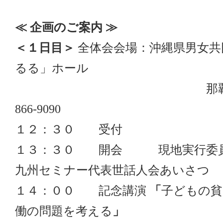
≪ 企画のご案内 ≫
＜１日
目＞
全体会会場：沖縄県男女共
るる」ホール
那覇市西3-11-1 
866-9090
１２：３０ 受付
１３：３０ 開会 現地実行委員
九州セミナー代表世話人会あいさつ
１４：００ 記念講演
「
子どもの貧
働の問題を考える
」