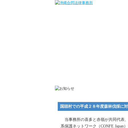
国頭村での平成２８年度森林伐採に対
当事務所の喜多と赤嶺が共同代表、
系保護ネットワーク（CONFE Ja