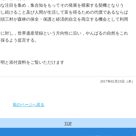
な注目を集め，集合知をもってその発展を模索する契機となりう
用し続けること及び人間が生活して富を得るための代償であるならば
国頭三村が森林の保全・保護と経済的自立を両立する機会として利用
に対し，世界遺産登録という方向性に沿い，やんばるの自然をこれ
を採るよう提言する。
声明と添付資料をご覧いただけます
2017年02月23日（木）
前のページへ戻る
TOP