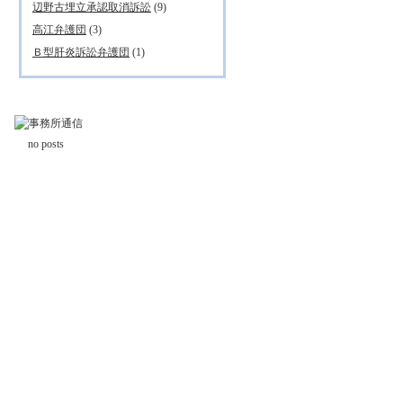
辺野古埋立承認取消訴訟
(9)
高江弁護団
(3)
Ｂ型肝炎訴訟弁護団
(1)
no posts