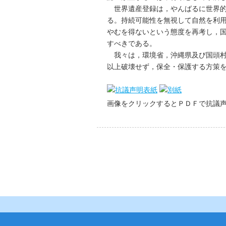
世界遺産登録は，やんばるに世界的
る。持続可能性を無視して自然を利
やむを得ないという態度を再考し，
すべきである。
我々は，環境省，沖縄県及び国頭村
以上破壊せず，保全・保護する方策
画像をクリックするとＰＤＦで抗議