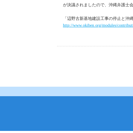
が決議されましたので、沖縄弁護士
「辺野古新基地建設工事の停止と沖
http://www.okiben.org/modules/contribu