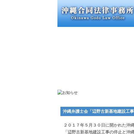
沖縄弁護士会「辺野古新基地建設工事
２０１７年５月３０日に開かれた沖
「辺野古新基地建設工事の停止と沖