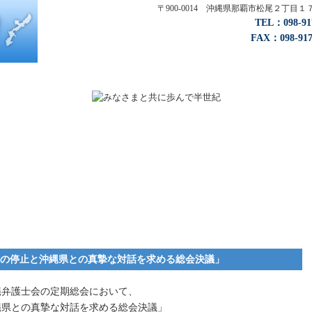
〒900-0014 沖縄県那覇市松尾２丁
TEL：098-
FAX：098-917
の停止と沖縄県との真摯な対話を求める総会決議」
縄弁護士会の定期総会において、
縄県との真摯な対話を求める総会決議」