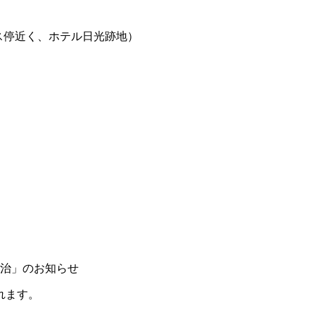
バス停近く、ホテル日光跡地）
自治」のお知らせ
れます。