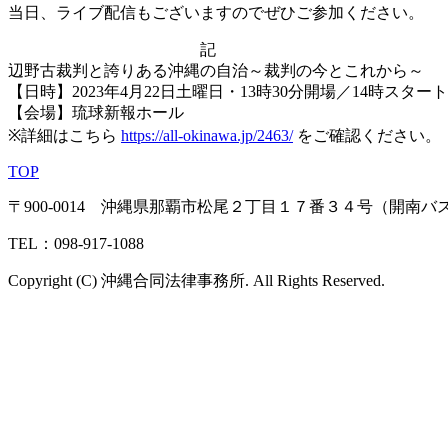
当日、ライブ配信もございますのでぜひご参加ください。
記
辺野古裁判と誇りある沖縄の自治～裁判の今とこれから～
【日時】2023年4月22日土曜日・13時30分開場／14時スタート
【会場】琉球新報ホール
※詳細はこちら
https://all-okinawa.jp/2463/
をご確認ください。
TOP
〒900-0014 沖縄県那覇市松尾２丁目１７番３４号（開南
TEL：098-917-1088
Copyright (C) 沖縄合同法律事務所. All Rights Reserved.