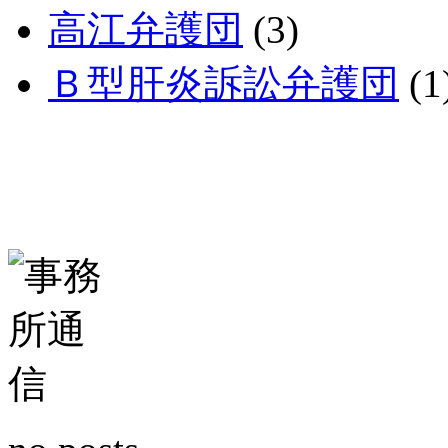
高江弁護団
(3)
Ｂ型肝炎訴訟弁護団
(1