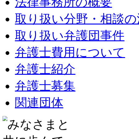
法律事務所の概要
取り扱い分野・相談の
取り扱い弁護団事件
弁護士費用について
弁護士紹介
弁護士募集
関連団体